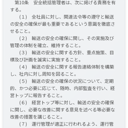
第10条 安全統括管理者は、次に掲げる責務を有
する。
(１) 全社員に対し、関連法令等の遵守と輸送
の安全の確保が最も重要であるという意識を徹底さ
せること。
(２) 輸送の安全の確保に関し、その実施及び
管理の体制を確立、維持すること。
(３) 輸送の安全に関する方針、重点施策、目
標及び計画を誠実に実施すること。
(４) 輸送の安全に関する報告連絡体制を構築
し、社内に対し周知を図ること。
(５) 輸送の安全の確保の状況について、定期
的、かつ必要に応じて、随時、内部監査を行い、経
営トップに報告すること。
(６) 経営トップ等に対し、輸送の安全の確保
に関し、必要な改善に関する意見を述べる等必要な
改善の措置を講じること。
(７) 運行管理が適正に行われるよう、運行管