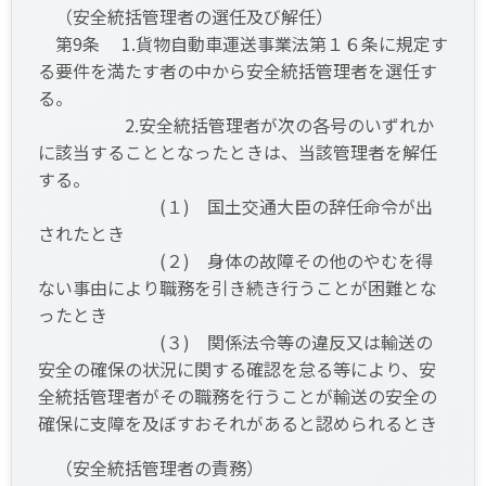
（安全統括管理者の選任及び解任）
第9条 1.貨物自動車運送事業法第１６条に規定す
る要件を満たす者の中から安全統括管理者を選任す
る。
2.安全統括管理者が次の各号のいずれか
に該当することとなったときは、当該管理者を解任
する。
(１) 国土交通大臣の辞任命令が出
されたとき
(２) 身体の故障その他のやむを得
ない事由により職務を引き続き行うことが困難とな
ったとき
(３) 関係法令等の違反又は輸送の
安全の確保の状況に関する確認を怠る等により、安
全統括管理者がその職務を行うことが輸送の安全の
確保に支障を及ぼすおそれがあると認められるとき
（安全統括管理者の責務）