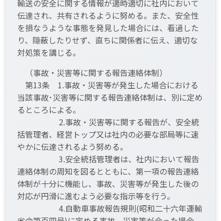
輸送の安全に関する情報が適時適切に社内において
伝達され、共有されるように努める。また、安全性
を損なうような事態を発見した場合には、看過した
り、隠蔽したりせず、直ちに関係者に伝え、適切な
対処策を講じる。
（事故・災害等に関する報告連絡体制）
第13条 1.事故・災害等が発生した場合における
当該事故･災害等に関する報告連絡体制は、別に定め
るところによる。
2.事故・災害等に関する報告が、安全統
括管理者、経営トップ又は社内の必要な部局等に速
やかに伝達されるよう努める。
3.安全統括管理者は、社内において報告
連絡体制の周知を図るとともに、第一項の報告連絡
体制が十分に機能し、事故、災害等が発生した後の
対応が円滑に進むよう必要な指示等を行う。
4.自動車事故報告規則(昭和二十六年運輸
省令第百四号)に定める事故、災害等が合った場合