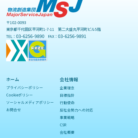
〒102-0093
東京都千代田区平河町1-7-11 第二大盛丸平河町ビル5階
03-6256-9890
03-6256-9891
TEL：
FAX：
ホーム
会社情報
プライバシーポリシー
企業理念
Cookieポリシー
目標指針
ソーシャルメディアポリシー
行動使命
お問合せ
反社会勢力への対応
事業戦略
CSR
会社概要