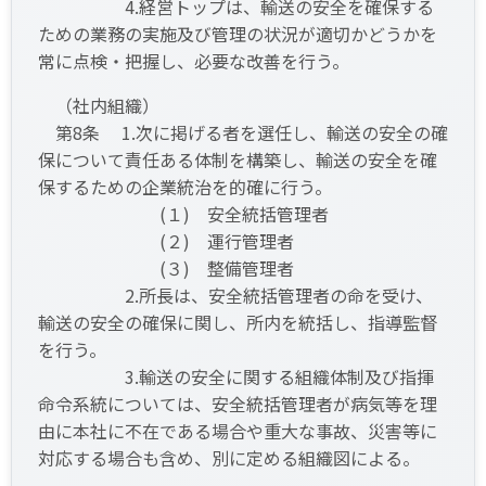
4.経営トップは、輸送の安全を確保する
ための業務の実施及び管理の状況が適切かどうかを
常に点検・把握し、必要な改善を行う。
（社内組織）
第8条 1.次に掲げる者を選任し、輸送の安全の確
保について責任ある体制を構築し、輸送の安全を確
保するための企業統治を的確に行う。
(１) 安全統括管理者
(２) 運行管理者
(３) 整備管理者
2.所長は、安全統括管理者の命を受け、
輸送の安全の確保に関し、所内を統括し、指導監督
を行う。
3.輸送の安全に関する組織体制及び指揮
命令系統については、安全統括管理者が病気等を理
由に本社に不在である場合や重大な事故、災害等に
対応する場合も含め、別に定める組織図による。