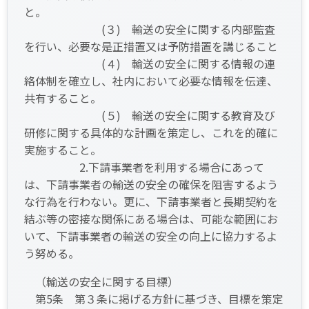
と。
(３) 輸送の安全に関する内部監査
を行い、必要な是正措置又は予防措置を講じること
(４) 輸送の安全に関する情報の連
絡体制を確立し、社内において必要な情報を伝達、
共有すること。
(５) 輸送の安全に関する教育及び
研修に関する具体的な計画を策定し、これを的確に
実施すること。
2.下請事業者を利用する場合にあって
は、下請事業者の輸送の安全の確保を阻害するよう
な行為を行わない。更に、下請事業者と長期契約を
結ぶ等の密接な関係にある場合は、可能な範囲にお
いて、下請事業者の輸送の安全の向上に協力するよ
う努める。
（輸送の安全に関する目標）
第5条 第３条に掲げる方針に基づき、目標を策定