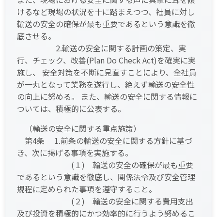
けるなど現場の状況を十に踏まえつつ、社員に対し
輸送の安全の確保が最も重要であるという意識を徹
底させる。
2.輸送の安全に関する計画の策定、実
行、チェック、改善(Plan Do Check Act)を確実に実
施し、 安全対策を不断に見直すことにより、全社員
が一丸となって業務を遂行し、絶えず輸送の安全性
の向上に努める。 また、輸送の安全に関する情報に
ついては、積極的に公表する。
（輸送の安全に関する重点施策）
第4条 1.前条の輸送の安全に関する方針に基づ
き、次に掲げる事項を実施する。
(１) 輸送の安全の確保が最も重要
であるという意識を徹底し、関係法令及び安全管理
規程に定められた事項を遵守すること。
(２) 輸送の安全に関する費用支出
及び投資を積極的にかつ効率的に行うよう努めるこ