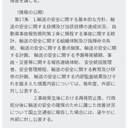
措置を講じる。
（情報の公開）
第17条 1.輸送の安全に関する基本的な方針、輸
送の安全に関する目標及び当該目標の達成状況、 自
動車事故報告規則第２条に規程する事故に関する統
計、輸送の安全に関する組織体制及び指揮命令系
統、 輸送の安全に関する重点施策、輸送の安全に関
する計画、 輸送の安全に関する予算等実績額、事
故・災害等に関する報告連絡体制、 安全統括管理
者、安全管理規程、輸送の安全に関する教育及び研
修の計画、 輸送の安全に関する内部監査結果及びそ
れを踏まえた措置内容については、毎年度、外部に
対し公表する。
2.事故発生後における再発防止策、行政
処分後に輸送の安全の確保のために講じた改善状況
について国土交通省に報告した場合には、速やかに
外部に対し公表する。