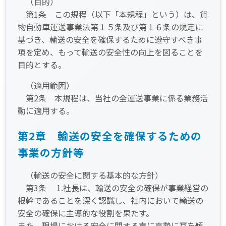
（目的）
第1条 この規程（以下「本規程」という）は、貨
物自動車運送事業法第１５条及び第１６条の規定に
基づき、輸送の安全を確保するために遵守すべき事
項を定め、もって輸送の安全性の向上を図ることを
目的とする。
（適用範囲）
第2条 本規程は、当社の全運送事業に係る業務活
動に適用する。
第2章 輸送の安全を確保するための
事業の方針等
（輸送の安全に関する基本的な方針）
第3条 1.社長は、輸送の安全の確保が事業経営の
根幹であることを深く認識し、社内において輸送の
安全の確保に主導的な役割を果たす。
また、現場における安全に関する声に真摯に耳を傾