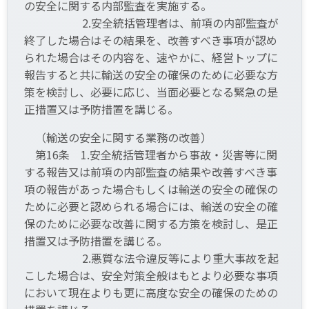
の安全に関する内部監査を実施する。
2.安全統括管理者は、前項の内部監査が
終了した場合はその結果を、改善すべき事項が認め
られた場合はその内容を、速やかに、経営トップに
報告すると共に輸送の安全の確保のために必要な方
策を検討し、必要に応じ、当面必要となる緊急の是
正措置又は予防措置を講じる。
（輸送の安全に関する業務の改善）
第16条 1.安全統括管理者から事故・災害等に関
する報告又は前項の内部監査の結果や改善すべき事
項の報告があった場合もしくは輸送の安全の確保の
ために必要と認められる場合には、輸送の安全の確
保のために必要な改善に関する方策を検討し、是正
措置又は予防措置を講じる。
2.悪質な法令違反等により重大事故を起
こした場合は、安全対策全般はもとより必要な事項
において現在よりも更に高度な安全の確保のための