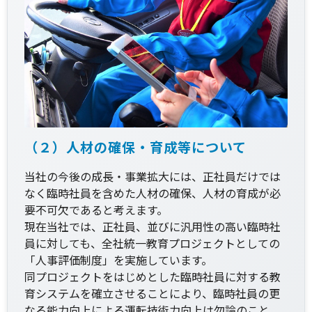
（２）人材の確保・育成等について
当社の今後の成長・事業拡大には、正社員だけでは
なく臨時社員を含めた人材の確保、人材の育成が必
要不可欠であると考えます。
現在当社では、正社員、並びに汎用性の高い臨時社
員に対しても、全社統一教育プロジェクトとしての
「人事評価制度」を実施しています。
同プロジェクトをはじめとした臨時社員に対する教
育システムを確立させることにより、臨時社員の更
なる能力向上による運転技術力向上は勿論のこと、