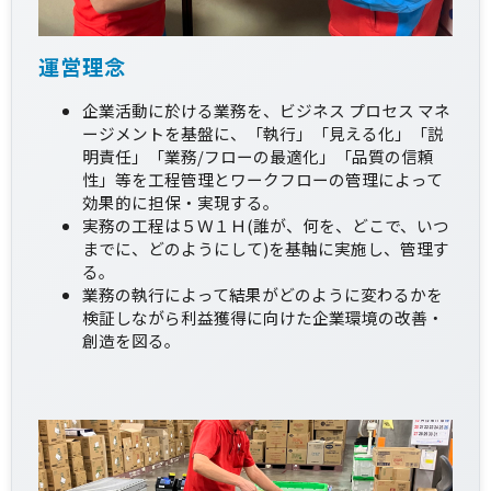
運営理念
企業活動に於ける業務を、ビジネス プロセス マネ
ージメントを基盤に、「執行」「見える化」「説
明責任」「業務/フローの最適化」「品質の信頼
性」等を工程管理とワークフローの管理によって
効果的に担保・実現する。
実務の工程は５Ｗ１Ｈ(誰が、何を、どこで、いつ
までに、どのようにして)を基軸に実施し、管理す
る。
業務の執行によって結果がどのように変わるかを
検証しながら利益獲得に向けた企業環境の改善・
創造を図る。