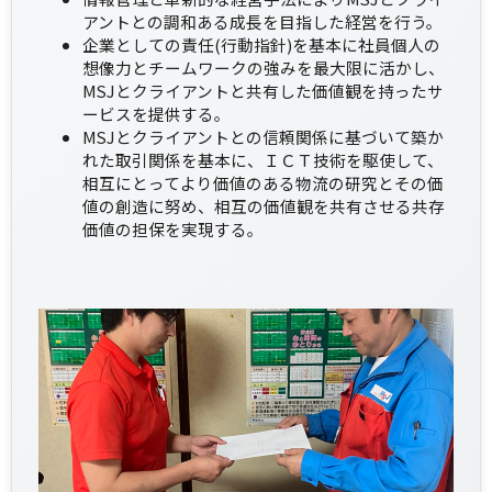
アントとの調和ある成長を目指した経営を行う。
企業としての責任(行動指針)を基本に社員個人の
想像力とチームワークの強みを最大限に活かし、
MSJとクライアントと共有した価値観を持ったサ
ービスを提供する。
MSJとクライアントとの信頼関係に基づいて築か
れた取引関係を基本に、ＩＣＴ技術を駆使して、
相互にとってより価値のある物流の研究とその価
値の創造に努め、相互の価値観を共有させる共存
価値の担保を実現する。