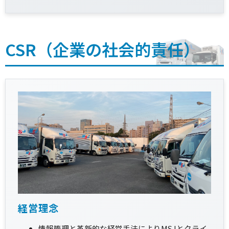
CSR（企業の社会的責任）
経営理念
情報管理と革新的な経営手法によりMSJとクライ