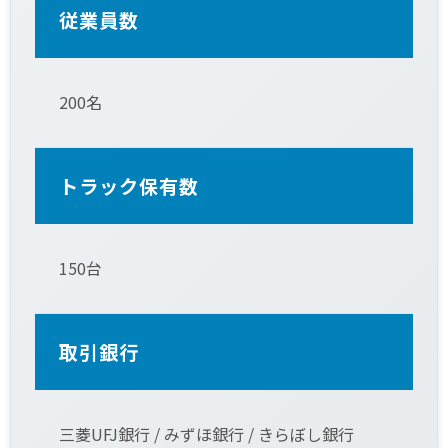
従業員数
200名
トラック保有数
150台
取引銀行
三菱UFJ銀行 / みずほ銀行 / きらぼし銀行