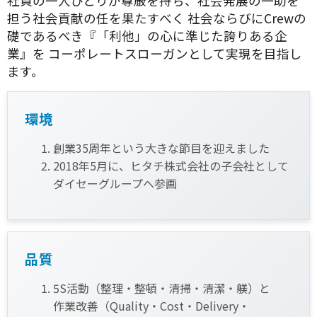
社員の一人ひとりが尊厳を持ち、社会発展の一助を
担う社会貢献の任を果たすべく 社会ならびにCrewの
礎であるべき『「利他」の心に準じた誇りある企
業』を コーポレートスローガンとして実現を目指し
ます。
環境
創業35周年という大きな節目を迎えました
2018年5月に、ヒタチ株式会社の子会社として
ダイセーグループへ参画
品質
5S活動（整理・整頓・清掃・清潔・躾）と
作業改善（Quality・Cost・Delivery・