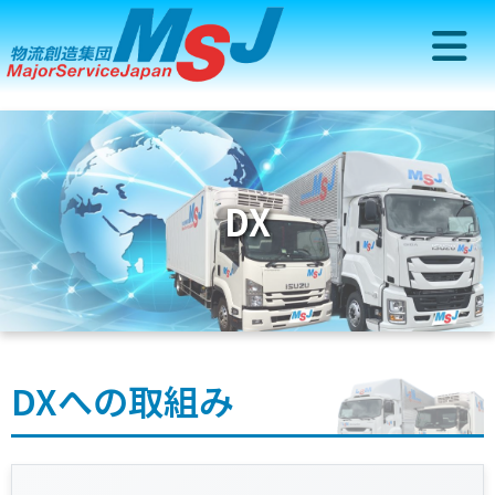
DX
DXへの取組み