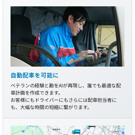
自動配車を可能に
ベテランの経験と勘をAIが再現し、誰でも最適な配
車計画を作成できます。
お客様にもドライバーにもさらには配車担当者に
も、大幅な時間の短縮に繋がります。