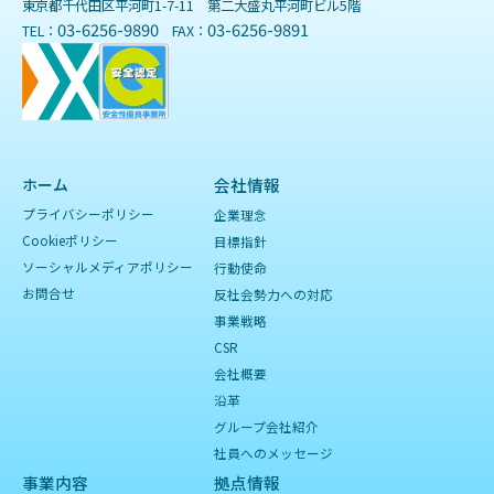
東京都千代田区平河町1-7-11 第二大盛丸平河町ビル5階
03-6256-9890
03-6256-9891
TEL：
FAX：
ホーム
会社情報
プライバシーポリシー
企業理念
Cookieポリシー
目標指針
ソーシャルメディアポリシー
行動使命
お問合せ
反社会勢力への対応
事業戦略
CSR
会社概要
沿革
グループ会社紹介
社員へのメッセージ
事業内容
拠点情報