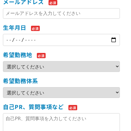
メールアドレス
必須
生年月日
必須
希望勤務地
必須
希望勤務体系
自己PR、質問事項など
必須